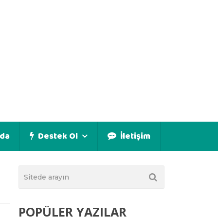
da
Destek Ol
İletişim
POPÜLER YAZILAR