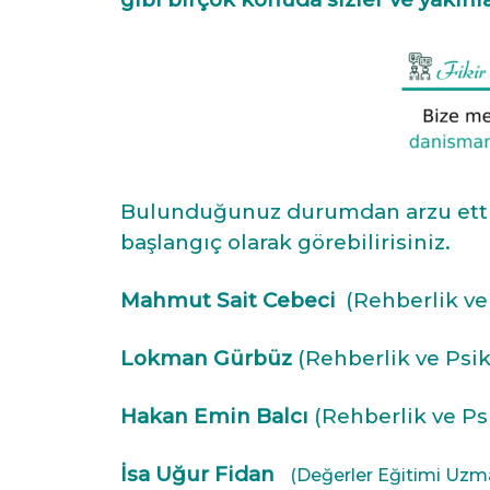
Bulunduğunuz durumdan arzu ettiği
başlangıç olarak görebilirisiniz.
Mahmut Sait Cebeci
(Rehberlik v
Lokman Gürbüz
(Rehberlik ve Psi
Hakan Emin Balcı
(Rehberlik ve Ps
İsa Uğur Fidan
(Değerler Eğitimi Uzm