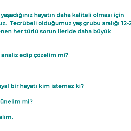
şadığınız hayatın daha kaliteli olması için
uz. Tecrübeli olduğumuz yaş grubu aralığı 12-
enen her türlü sorun ileride daha büyük
r analiz edip çözelim mi?
yal bir hayatı kim istemez ki?
şünelim mi?
alım.