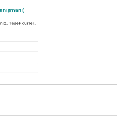
Danışmanı)
niz.. Teşekkürler..