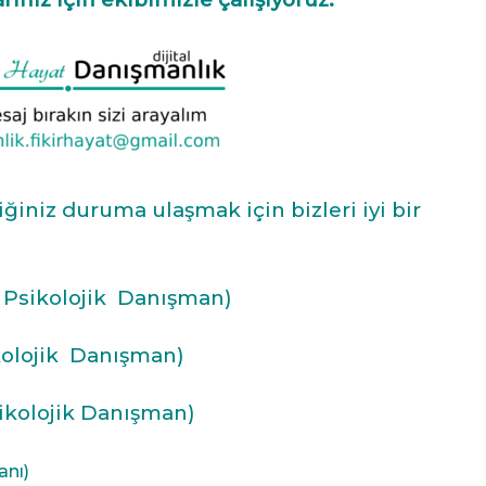
niz duruma ulaşmak için bizleri iyi bir
e Psikolojik Danışman)
kolojik Danışman)
ikolojik Danışman)
anı)