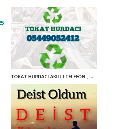
25
TOKAT HURDACI AKILLI TELEFON , …