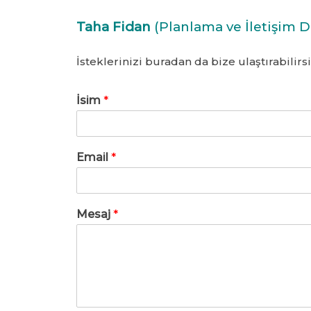
Taha Fidan
(Planlama ve İletişim 
İsteklerinizi buradan da bize ulaştırabilirsi
İsim
*
Email
*
Mesaj
*