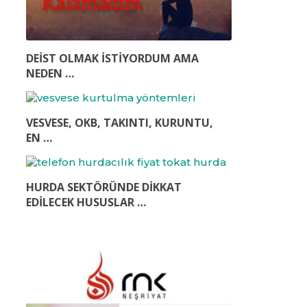
DEİST OLMAK İSTİYORDUM AMA
NEDEN …
VESVESE, OKB, TAKINTI, KURUNTU,
EN …
HURDA SEKTÖRÜNDE DIKKAT
EDILECEK HUSUSLAR …