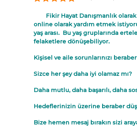
Fikir Hayat Danışmanlık olarak ya
online olarak yardım etmek istiyor
yaş arası.
Bu yaş gruplarında ertel
felaketlere dönüşebiliyor.
Kişisel ve aile sorunlarınızı berabe
Sizce her şey daha iyi olamaz mı?
Daha mutlu, daha başarılı, daha sos
Hedeflerinizin üzerine beraber dü
Bize hemen mesaj bırakın sizi aray