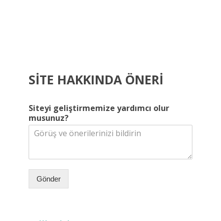
SITE HAKKINDA ÖNERI
Siteyi geliştirmemize yardımcı olur
musunuz?
Gönder