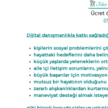
Dijital danışmanlıkla katkı sağladı
kişilerin sosyal problemlerini 
hayattaki hedeflerini daha beli
küçük yaşlarda yeteneklerin ort
aile içi iletişim sorunlarını, yal
büyük başarılar için motivasyon
mutsuz bir hayatının olduğunu 
zararlı alışkanlıklardan kurtar
maneviyat desteği almak isteye
gibi birçok konuda sizler ve yakınla