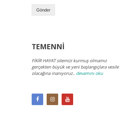
Gönder
TEMENNI
FİKİR HAYAT
sitemizi kurmuş olmamız
gerçekten büyük ve yeni başlangıçlara vesile
olacağına inanıyoruz..
devamını oku